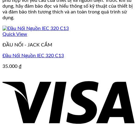
phù hợp với yêu cầu của thiết bị và nguồn điện. Trước khi sử
dụng, hãy đảm bảo đọc và hiểu thông số kỹ thuật của thiết bị
và đảm bảo tính tương thích và an toàn trong quá trình sử
dụng.
Quick View
ĐẦU NỐI - JACK CẮM
Đầu Nối Nguồn IEC 320 C13
35.000
₫