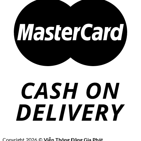
Copyright 2026 ©
Viễn Thông Đặng Gia Phát