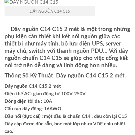
DÂY NGUỒN C14 C15
Dây nguồn C14 C15 2 mét là một trong những
phụ kiện cần thiết khi kết nối nguồn giữa các
thiết bị như máy tính, bộ lưu điện UPS, server
máy chủ, switch với thanh nguồn PDU… Với dây
nguồn chuẩn C14 C15 sẽ giúp cho việc cổng kết
nối trở nên dễ dàng và linh động hơn nhiều.
Thông Số Kỹ Thuật Dây nguồn C14 C15 2 mét.
Dây nguồn C14 C15 2 mét
Điện thế AC: giao động từ 100V-250V
Dòng điện tối đa : 10A
Cấu tạo dây đồng: 16AWG
Đầu nối (đực cái) : một đầu là chuẩn C14 , đầu còn lại C15
Dây cáp được đúc sẵn, bọc một lớp nhựa VDE chịu nhiệt
cao.