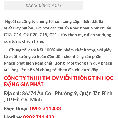
DÂY NGUỒN C14 C15
Ngoài ra công ty chúng tôi còn cung cấp, nhận đặt Sản
xuất Dây nguồn UPS với các chuẩn khác nhau Như chuẩn
C13, C14, C9,C20, C15, C21… tùy theo mục đích sử dụng
của từng khách hàng.
Chúng tôi cam kết 100% sản phẩm chất lượng, với giấy
tờ xuất xưởng và hoàn đền tiền cho những sản phẩm
khách phát hiện kém chất lượng, Mọi thông tin quý khách
vui lòng liên hệ với chúng tôi theo địa chỉ dưới đây.
CÔNG TY TNHH TM-DV VIỄN THÔNG TIN HỌC
ĐẶNG GIA PHÁT
Địa chỉ:
86/74 Âu Cơ , Phường 9, Quận Tân Bình
, TP.Hồ Chí Minh
Điện thoại:
0902 711 433
Hotline:
0902 711 433