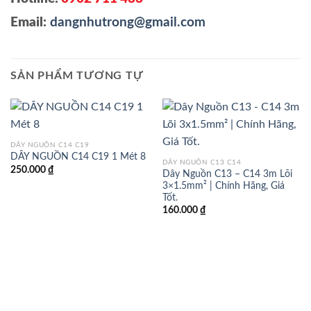
Email:
dangnhutrong@gmail.com
SẢN PHẨM TƯƠNG TỰ
DÂY NGUỒN C14 C19
DÂY NGUỒN C14 C19 1 Mét 8
DÂY NGUỒN C13 C14
250.000
₫
Dây Nguồn C13 – C14 3m Lõi
3×1.5mm² | Chính Hãng, Giá
Tốt.
160.000
₫