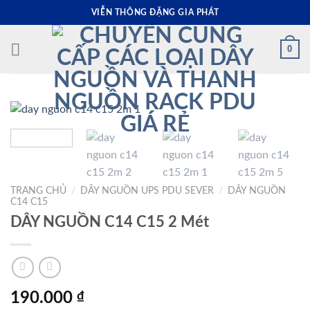
Skip
VIỄN THÔNG ĐẶNG GIA PHÁT
to
content
0
TRANG CHỦ
/
DÂY NGUỒN UPS PDU SEVER
/
DÂY NGUỒN
C14 C15
DÂY NGUỒN C14 C15 2 Mét
190.000
₫