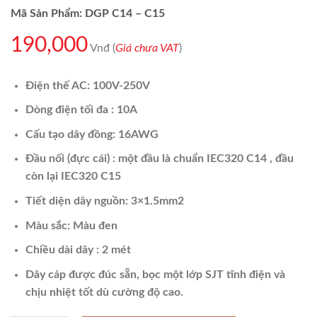
Mã Sản Phẩm: DGP C14 – C15
190,000
Vnđ (
Giá chưa VAT
)
Điện thế AC: 100V-250V
Dòng điện tối đa : 10A
Cấu tạo dây đồng: 16AWG
Đầu nối (đực cái) : một đầu là chuẩn IEC320 C14 , đầu
còn lại IEC320 C15
Tiết diện dây nguồn: 3×1.5mm2
Màu sắc: Màu đen
Chiều dài dây : 2 mét
Dây cáp được đúc sẵn, bọc một lớp SJT tĩnh điện và
chịu nhiệt tốt dù cường độ cao.