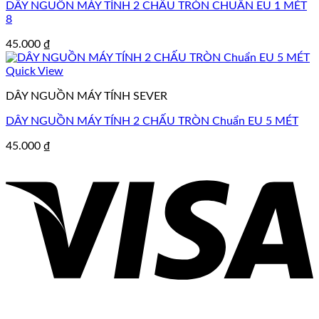
DÂY NGUỒN MÁY TÍNH 2 CHẤU TRÒN CHUẨN EU 1 MÉT
8
45.000
₫
Quick View
DÂY NGUỒN MÁY TÍNH SEVER
DÂY NGUỒN MÁY TÍNH 2 CHẤU TRÒN Chuẩn EU 5 MÉT
45.000
₫