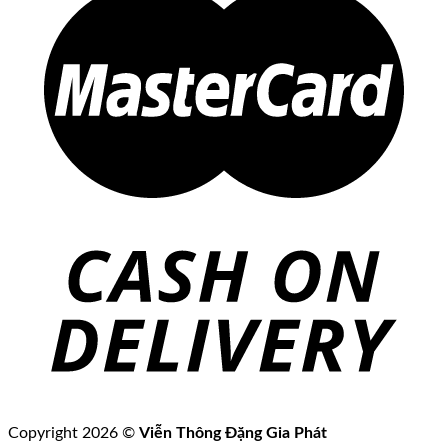
Copyright 2026 ©
Viễn Thông Đặng Gia Phát