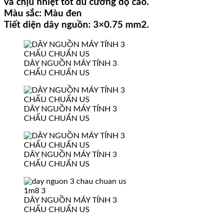
và chịu nhiệt tốt dù cường độ cao.
Màu sắc: Màu đen
Tiết diện dây nguồn: 3×0.75 mm2.
DÂY NGUỒN MÁY TÍNH 3
CHẤU CHUẨN US
DÂY NGUỒN MÁY TÍNH 3
CHẤU CHUẨN US
DÂY NGUỒN MÁY TÍNH 3
CHẤU CHUẨN US
DÂY NGUỒN MÁY TÍNH 3
CHẤU CHUẨN US