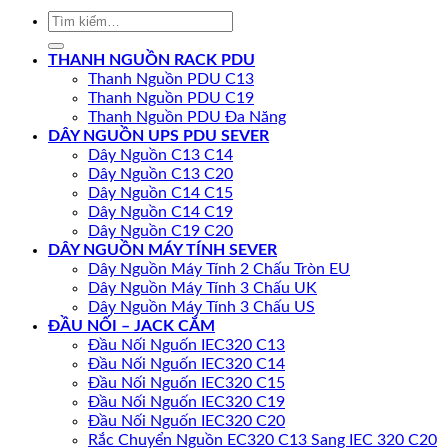
Tìm
kiếm:
THANH NGUỒN RACK PDU
Thanh Nguồn PDU C13
Thanh Nguồn PDU C19
Thanh Nguồn PDU Đa Năng
DÂY NGUỒN UPS PDU SEVER
Dây Nguồn C13 C14
Dây Nguồn C13 C20
Dây Nguồn C14 C15
Dây Nguồn C14 C19
Dây Nguồn C19 C20
DÂY NGUỒN MÁY TÍNH SEVER
Dây Nguồn Máy Tính 2 Chấu Tròn EU
Dây Nguồn Máy Tính 3 Chấu UK
Dây Nguồn Máy Tính 3 Chấu US
ĐẦU NỐI – JACK CẮM
Đầu Nối Nguốn IEC320 C13
Đầu Nối Nguốn IEC320 C14
Đầu Nối Nguốn IEC320 C15
Đầu Nối Nguốn IEC320 C19
Đầu Nối Nguốn IEC320 C20
Rắc Chuyển Nguồn EC320 C13 Sang IEC 320 C20