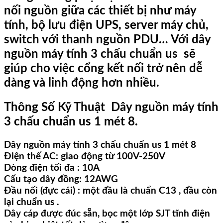
nối nguồn giữa các thiết bị như máy
tính, bộ lưu điện UPS, server máy chủ,
switch với thanh nguồn PDU… Với dây
nguồn máy tính 3 chấu chuẩn us sẽ
giúp cho việc cổng kết nối trở nên dễ
dàng và linh động hơn nhiều.
Thông Số Kỹ Thuật Dây nguồn máy tính
3 chấu chuẩn us 1 mét 8.
Dây nguồn máy tính 3 chấu chuẩn us 1 mét 8
Điện thế AC: giao động từ 100V-250V
Dòng điện tối đa : 10A
Cấu tạo dây đồng: 12AWG
Đầu nối (đực cái) : một đầu là chuẩn C13 , đầu còn
lại chuẩn us .
Dây cáp được đúc sẵn, bọc một lớp SJT tĩnh điện