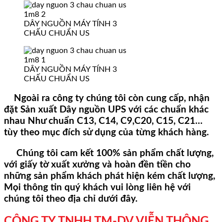
DÂY NGUỒN MÁY TÍNH 3
CHẤU CHUẨN US
DÂY NGUỒN MÁY TÍNH 3
CHẤU CHUẨN US
Ngoài ra công ty chúng tôi còn cung cấp, nhận
đặt Sản xuất Dây nguồn UPS với các chuẩn khác
nhau Như chuẩn C13, C14, C9,C20, C15, C21…
tùy theo mục đích sử dụng của từng khách hàng.
Chúng tôi cam kết 100% sản phẩm chất lượng,
với giấy tờ xuất xưởng và hoàn đền tiền cho
những sản phẩm khách phát hiện kém chất lượng,
Mọi thông tin quý khách vui lòng liên hệ với
chúng tôi theo địa chỉ dưới đây.
CÔNG TY TNHH TM-DV VIỄN THÔNG