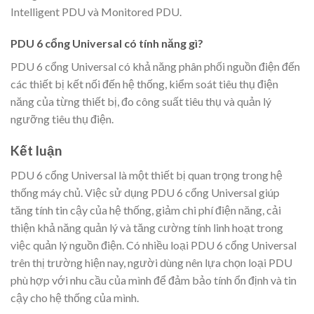
Intelligent PDU và Monitored PDU.
PDU 6 cổng Universal có tính năng gì?
PDU 6 cổng Universal có khả năng phân phối nguồn điện đến
các thiết bị kết nối đến hệ thống, kiểm soát tiêu thụ điện
năng của từng thiết bị, đo công suất tiêu thụ và quản lý
ngưỡng tiêu thụ điện.
Kết luận
PDU 6 cổng Universal là một thiết bị quan trọng trong hệ
thống máy chủ. Việc sử dụng PDU 6 cổng Universal giúp
tăng tính tin cậy của hệ thống, giảm chi phí điện năng, cải
thiện khả năng quản lý và tăng cường tính linh hoạt trong
việc quản lý nguồn điện. Có nhiều loại PDU 6 cổng Universal
trên thị trường hiện nay, người dùng nên lựa chọn loại PDU
phù hợp với nhu cầu của mình để đảm bảo tính ổn định và tin
cậy cho hệ thống của mình.