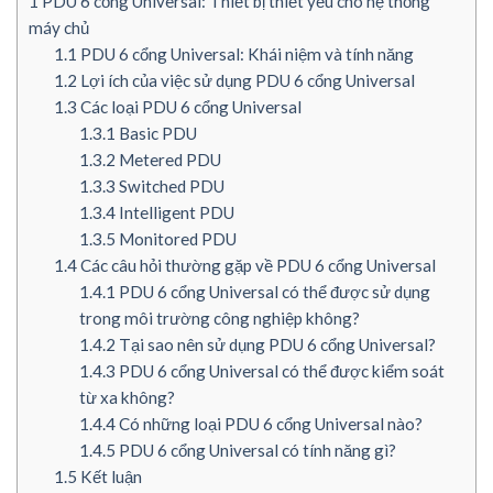
1
PDU 6 cổng Universal: Thiết bị thiết yếu cho hệ thống
máy chủ
1.1
PDU 6 cổng Universal: Khái niệm và tính năng
1.2
Lợi ích của việc sử dụng PDU 6 cổng Universal
1.3
Các loại PDU 6 cổng Universal
1.3.1
Basic PDU
1.3.2
Metered PDU
1.3.3
Switched PDU
1.3.4
Intelligent PDU
1.3.5
Monitored PDU
1.4
Các câu hỏi thường gặp về PDU 6 cổng Universal
1.4.1
PDU 6 cổng Universal có thể được sử dụng
trong môi trường công nghiệp không?
1.4.2
Tại sao nên sử dụng PDU 6 cổng Universal?
1.4.3
PDU 6 cổng Universal có thể được kiểm soát
từ xa không?
1.4.4
Có những loại PDU 6 cổng Universal nào?
1.4.5
PDU 6 cổng Universal có tính năng gì?
1.5
Kết luận