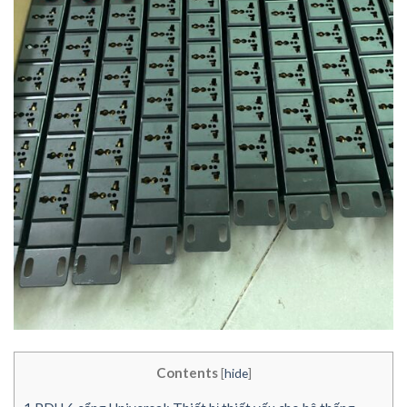
Contents
[
hide
]