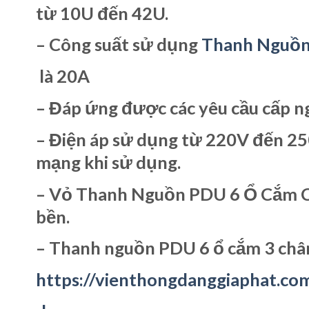
từ 10U đến 42U.
– Công suất sử dụng
Thanh Nguồn
là 20A
– Đáp ứng được các yêu cầu cấp ng
– Điện áp sử dụng từ 220V đến 2
mạng khi sử dụng.
– Vỏ Thanh Nguồn PDU 6 Ổ Cắm C
bền.
– Thanh nguồn PDU 6 ổ cắm 3 châ
https://vienthongdanggiaphat.co