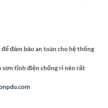
 để đảm bảo an toàn cho hệ thống
ơn tĩnh điện chống rỉ nên rất
uonpdu.com