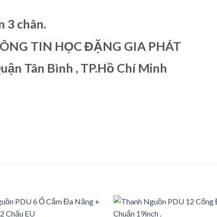
 3 chân.
NG TIN HỌC ĐẶNG GIA PHÁT
̣n Tân Bình , TP.Hồ Chí Minh