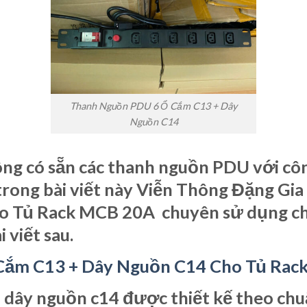
Thanh Nguồn PDU 6 Ổ Cắm C13 + Dây
Nguồn C14
g có sẵn các thanh nguồn PDU với côn
. trong bài viết này Viễn Thông Đặng 
ho Tủ Rack MCB 20A chuyên sử dụng c
 viết sau.
ắm C13 + Dây Nguồn C14 Cho Tủ Rack
dây nguồn c14 được thiết kế theo chuẩ