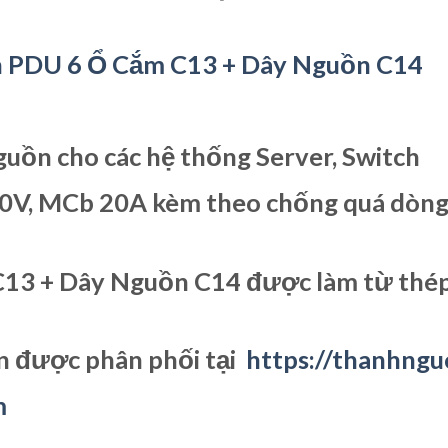
 PDU 6 Ổ Cắm C13 + Dây Nguồn C14
uồn cho các hệ thống Server, Switch
50V, MCb 20A kèm theo chống quá dòng
13 + Dây Nguồn C14 được làm từ thép s
n được phân phối tại
https://thanhng
m