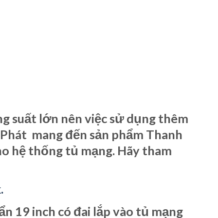
g suất lớn nên việc sử dụng thêm
Gia Phát mang đến sản phẩm Thanh
ho hệ thống tủ mạng. Hãy tham
.
n 19 inch có đai lắp vào tủ mạng