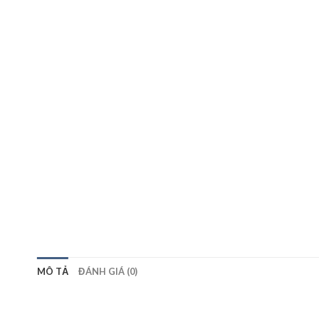
MÔ TẢ
ĐÁNH GIÁ (0)