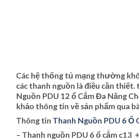
Các hệ thống tủ mạng thường khôn
các thanh nguồn là điều cần thiết
Nguồn PDU 12 ổ Cắm Đa Năng C
khảo thông tin về sản phẩm qua bài
Thông tin
Thanh Nguồn PDU 6 Ổ C
– Thanh nguồn PDU 6 ổ cắm c13 + 