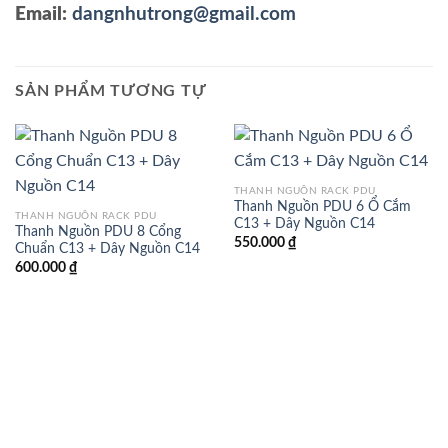
Email:
dangnhutrong@gmail.com
SẢN PHẨM TƯƠNG TỰ
THANH NGUỒN RACK PDU
Thanh Nguồn PDU 6 Ổ Cắm
THANH NGUỒN RACK PDU
C13 + Dây Nguồn C14
Thanh Nguồn PDU 8 Cổng
550.000
₫
Chuẩn C13 + Dây Nguồn C14
600.000
₫