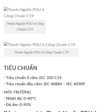
Thanh Nguồn PDU 6 Cổng
Chuẩn C19
Thanh Nguồn PDU 6 Cổng Chuẩn C19
TIÊU CHUẨN
⋅ Tiêu chuẩn ổ cắm: IEC 320 C19
⋅ Tiêu chuẩn đầu cắm: IEC 60884 – IEC 60309
MÔI TRƯỜNG
⋅ Nhiệt độ: 0-40°C
⋅ Độ ẩm: 0-95%