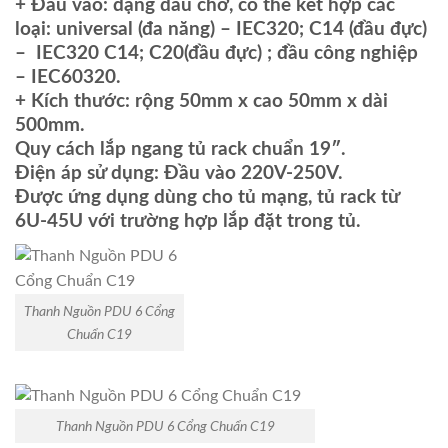
+ Đầu vào: dạng đầu chờ, có thể kết hợp các
loại: universal (đa năng) – IEC320; C14 (đầu đực)
– IEC320 C14; C20(đầu đực) ; đầu công nghiệp
– IEC60320.
+ Kích thước: rộng 50mm x cao 50mm x dài
500mm.
Quy cách lắp ngang tủ rack chuẩn 19″.
Điện áp sử dụng: Đầu vào 220V-250V.
Được ứng dụng dùng cho tủ mạng, tủ rack từ
6U-45U với trường hợp lắp đặt trong tủ.
Thanh Nguồn PDU 6 Cổng
Chuẩn C19
Thanh Nguồn PDU 6 Cổng Chuẩn C19