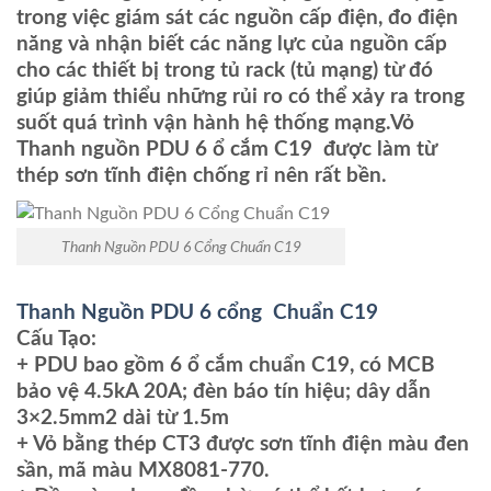
trong việc giám sát các nguồn cấp điện, đo điện
năng và nhận biết các năng lực của nguồn cấp
cho các thiết bị trong tủ rack (tủ mạng) từ đó
giúp giảm thiểu những rủi ro có thể xảy ra trong
suốt quá trình vận hành hệ thống mạng.Vỏ
Thanh nguồn PDU 6 ổ cắm C19 được làm từ
thép sơn tĩnh điện chống rỉ nên rất bền.
Thanh Nguồn PDU 6 Cổng Chuẩn C19
Thanh Nguồn PDU 6 cổng Chuẩn C19
Cấu Tạo:
+ PDU bao gồm 6 ổ cắm chuẩn C19, có MCB
bảo vệ 4.5kA 20A; đèn báo tín hiệu; dây dẫn
3×2.5mm2 dài từ 1.5m
+ Vỏ bằng thép CT3 được sơn tĩnh điện màu đen
sần, mã màu MX8081-770.