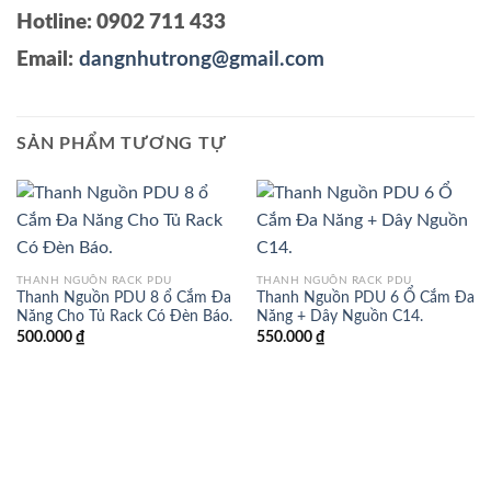
Hotline: 0902 711 433
Email:
dangnhutrong@gmail.com
SẢN PHẨM TƯƠNG TỰ
THANH NGUỒN RACK PDU
THANH NGUỒN RACK PDU
Thanh Nguồn PDU 8 ổ Cắm Đa
Thanh Nguồn PDU 6 Ổ Cắm Đa
Năng Cho Tủ Rack Có Đèn Báo.
Năng + Dây Nguồn C14.
500.000
₫
550.000
₫