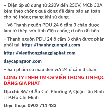
– Điện áp sử dụng từ 220V đến 250V, MCb 32A
kèm theo chống quá dòng để đảm bảo an toàn
cho hệ thống mạng khi sử dụng.
– Vỏ Thanh nguồn PDU 24 ổ cắm 3 chân được
làm từ thép sơn tĩnh điện chống rỉ nên rất bền.
– Thanh nguồn PDU 24 ổ cắm 3 chân được phân
phối tại
https://thanhnguonpdu.com
https://vienthongdanggiaphat.com
daycapnguon.com
– Sản phẩm có màu đen với 24 ổ cắm 3 chân.
CÔNG TY TNHH TM-DV VIỄN THÔNG TIN HỌC
ĐẶNG GIA PHÁT
Địa chỉ:
86/74 Âu Cơ , Phường 9, Quận Tân Bình
, TP.Hồ Chí Minh
Điện thoại:
0902 711 433