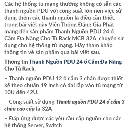
Các hệ thống tủ mạng thường không có sẵn các
thanh nguồn PDU với công suất lớn nên việc sử
dụng thêm các thanh nguồn là điều cần thiết.
trong bài viết này Viễn Thông Đặng Gia Phát
mang đến sản phẩm Thanh Nguồn PDU 24 ổ
Cắm Đa Năng Cho Tủ Rack MCB 32A chuyên sử
dụng cho hệ thống tủ mạng. Hãy tham khảo
thông tin về sản phẩm qua bài viết sau.
Thông tin
Thanh Nguồn PDU 24 ổ Cắm Đa Năng
Cho Tủ Rack.
– Thanh nguồn PDU 12 ổ cắm 3 chân được thiết
kế theo chuẩn 19 inch có đai lắp vào tủ mạng từ
10U đến 42U.
– Công suất sử dụng
Thanh nguồn PDU 24 ổ cắm 3
chân cao cấp
là 32A
– Đáp ứng được các yêu cầu cấp nguồn cho các
hệ thống Server, Switch