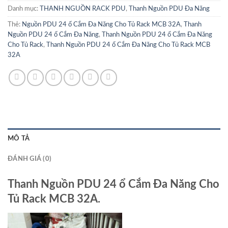
Danh mục:
THANH NGUỒN RACK PDU
,
Thanh Nguồn PDU Đa Năng
Thẻ:
Nguồn PDU 24 ổ Cắm Đa Năng Cho Tủ Rack MCB 32A
,
Thanh
Nguồn PDU 24 ổ Cắm Đa Năng
,
Thanh Nguồn PDU 24 ổ Cắm Đa Năng
Cho Tủ Rack
,
Thanh Nguồn PDU 24 ổ Cắm Đa Năng Cho Tủ Rack MCB
32A
MÔ TẢ
ĐÁNH GIÁ (0)
Thanh Nguồn PDU 24 ổ Cắm Đa Năng Cho
Tủ Rack MCB 32A.